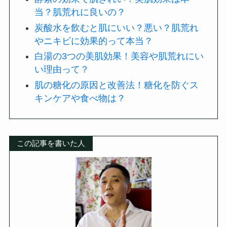
当？肌荒れに良いの？
炭酸水を飲むと肌にいい？悪い？肌荒れ
やニキビに効果的って本当？
白湯の3つの美肌効果！美容や肌荒れにい
い理由って？
肌の糖化の原因と改善法！糖化を防ぐス
キンケアや食べ物は？
この記事を書いた人