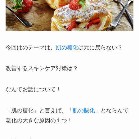
今回はのテーマは、
肌の糖化
は元に戻らない？
改善するスキンケア対策は？
なんてお話について！
「肌の糖化」と言えば、「
肌の酸化
」とならんで
老化の大きな原因の１つ！