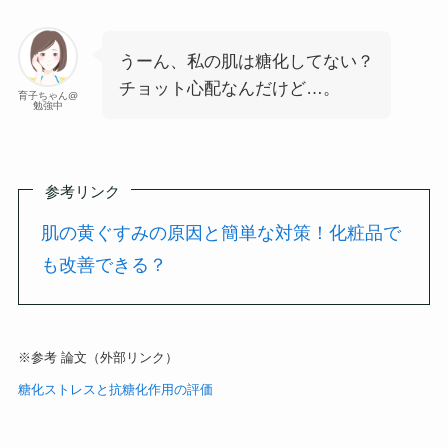
うーん、私の肌は糖化してない？
チョット心配なんだけど…。
育子ちゃん@
勉強中
参考リンク
肌の黄ぐすみの原因と簡単な対策！化粧品で
も改善できる？
※参考 論文（外部リンク）
糖化ストレスと抗糖化作用の評価