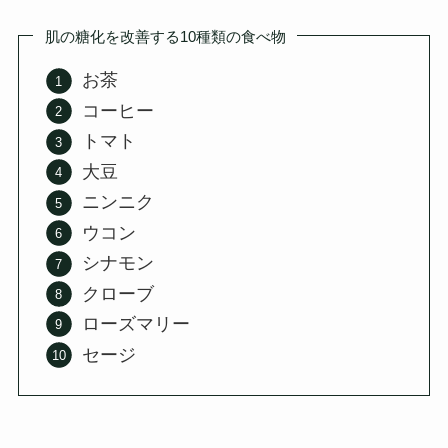
肌の糖化を改善する10種類の食べ物
お茶
コーヒー
トマト
大豆
ニンニク
ウコン
シナモン
クローブ
ローズマリー
セージ