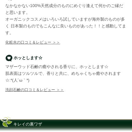
なかなかない100%天然成分のものにめぐり逢えて何かのご縁だ
と思います。
オーガニックコスメはいろいろ試していますが海外製のものが多
く 日本製のものでもこんなに良いものがあった！！と感動してま
す。
化粧水の口コミ＆レビュー ＞＞
ホッとします☆
マザーウッド石鹸の癒やされる香りに、ホッとします☆
肌表面はツルツルで、香りと共に、めちゃくちゃ癒やされます
☆:*(人´ω｀*)
洗顔石鹸の口コミ＆レビュー ＞＞
キレイの裏ワザ