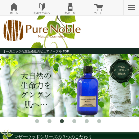
ホーム
初めての方へ
商品一覧
カート
オーガニック化粧品通販のピュアノーブル TOP
マザーウッドシリーズの３つのこだわり