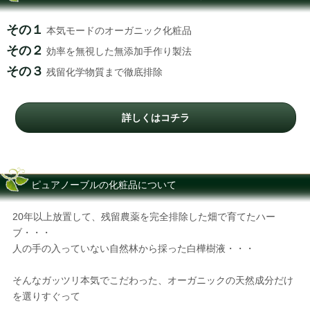
その１
本気モードのオーガニック化粧品
その２
効率を無視した無添加手作り製法
その３
残留化学物質まで徹底排除
詳しくはコチラ
ピュアノーブルの化粧品について
20年以上放置して、残留農薬を完全排除した畑で育てたハー
ブ・・・
人の手の入っていない自然林から採った白樺樹液・・・
そんなガッツリ本気でこだわった、オーガニックの天然成分だけ
を選りすぐって