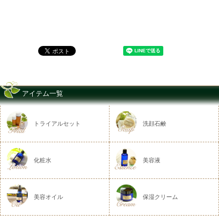
アイテム一覧
トライアルセット
洗顔石鹸
化粧水
美容液
美容オイル
保湿クリーム