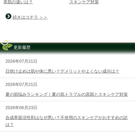
美肌の違いは？
スキンケア対策
続きはコチラ ＞＞
更新履歴
2026年07月21日
日焼け止めは肌や体に悪い？デメリットやよくない成分は？
2026年07月21日
夏の肌悩みランキング！夏の肌トラブルの原因とスキンケア対策
2026年06月23日
合成界面活性剤はなぜ悪い？不使用のスキンケアがおすすめの訳
は？