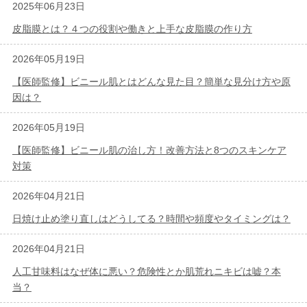
2025年06月23日
皮脂膜とは？４つの役割や働きと上手な皮脂膜の作り方
2026年05月19日
【医師監修】ビニール肌とはどんな見た目？簡単な見分け方や原
因は？
2026年05月19日
【医師監修】ビニール肌の治し方！改善方法と8つのスキンケア
対策
2026年04月21日
日焼け止め塗り直しはどうしてる？時間や頻度やタイミングは？
2026年04月21日
人工甘味料はなぜ体に悪い？危険性とか肌荒れニキビは嘘？本
当？