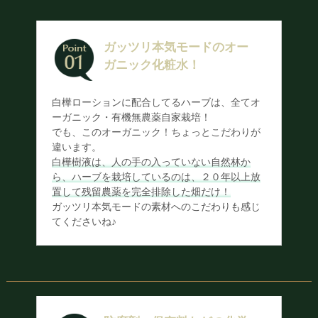
ガッツリ本気モードのオー
ガニック化粧水！
白樺ローションに配合してるハーブは、全てオ
ーガニック・有機無農薬自家栽培！
でも、このオーガニック！ちょっとこだわりが
違います。
白樺樹液は、人の手の入っていない自然林か
ら、ハーブを栽培しているのは、２０年以上放
置して残留農薬を完全排除した畑だけ！
ガッツリ本気モードの素材へのこだわりも感じ
てくださいね♪