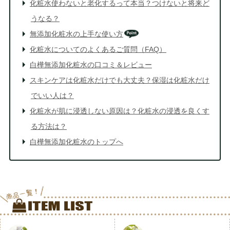
化粧水使わないと老化するって本当？つけないと将来ど
うなる？
無添加化粧水の上手な使い方
化粧水についてのよくあるご質問（FAQ）
白樺無添加化粧水の口コミ＆レビュー
スキンケアは化粧水だけでも大丈夫？保湿は化粧水だけ
でいい人は？
化粧水が肌に浸透しない原因は？化粧水の浸透を良くす
る方法は？
白樺無添加化粧水のトップへ