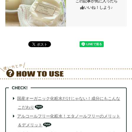
この記事が気に入ったら
いいね！しよう♪
国産オーガニック化粧水だけじゃない！成分にもこんな
こだわり
アルコールフリー化粧水！エタノールフリーのメリット
＆デメリット