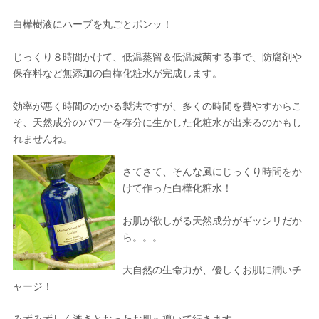
白樺樹液にハーブを丸ごとポンッ！
じっくり８時間かけて、低温蒸留＆低温滅菌する事で、防腐剤や
保存料など無添加の白樺化粧水が完成します。
効率が悪く時間のかかる製法ですが、多くの時間を費やすからこ
そ、天然成分のパワーを存分に生かした化粧水が出来るのかもし
れませんね。
さてさて、そんな風にじっくり時間をか
けて作った白樺化粧水！
お肌が欲しがる天然成分がギッシリだか
ら。。。
大自然の生命力が、優しくお肌に潤いチ
ャージ！