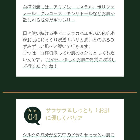
白樺樹液には、アミノ酸、ミネラル、ポリフェ
ノール、グルコース、キシリトールなどお肌が
欲しがる成分がギッシリ！
日々使い続ける事で、シラカバエキスの化粧水
がお肌にじっくり浸透！ハリと潤いとのあるみ
ずみずしい肌へと導いて行きます。
じつは、白樺樹液ってお肌の水分にとっても近
いんです。
だから、優しくお肌の角質に浸透し
て行くんですね！
サラサラ＆しっとり！お肌
に優しくバリア
シルクの成分が空気中の水分をせっせとお肌に