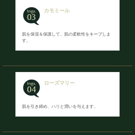
カモミール
肌を保湿＆保護して、肌の柔軟性をキープしま
す。
ローズマリー
肌を引き締め、ハリと潤いを与えます。