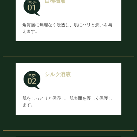
白樺樹液
角質層に無理なく浸透し、肌にハリと潤いを与
えます。
シルク溶液
肌をしっとりと保湿し、肌表面を優しく保護し
ます。