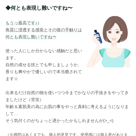
◆何とも表現し難いですね〜
もうっ最高です♪♪
角質に浸透する感覚とその後の手触りは
何とも表現し難いですね〜
使った人にしか分からない感触だと思い
ます。
自然の成せる技とでも申しましょうか、
香りも爽やかで優しいので本当癒されて
ます☆
出来るだけ自然の物を使いつつ今までかなりの手抜きをやってき
ましたけど（苦笑）
年齢＆素肌美の為にお肌の事をやっと真剣に考えるようになりま
して…
そう気付くのがちょっと遅かったかもしれませんが(>_<)
（※感想はあくまでも、個人的意見です。使用感には個人差がありま