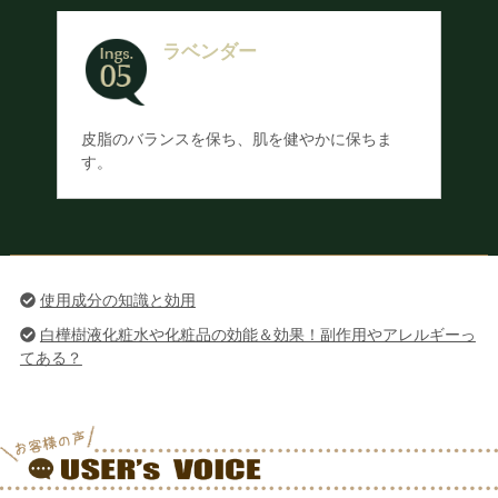
ラベンダー
皮脂のバランスを保ち、肌を健やかに保ちま
す。
使用成分の知識と効用
白樺樹液化粧水や化粧品の効能＆効果！副作用やアレルギーっ
てある？