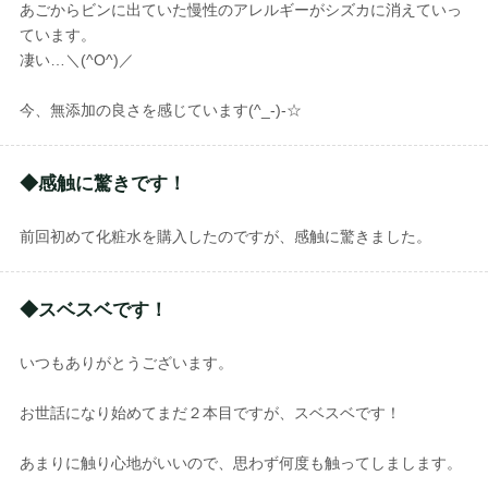
あごからビンに出ていた慢性のアレルギーがシズカに消えていっ
ています。
凄い…＼(^O^)／
今、無添加の良さを感じています(^_-)-☆
◆感触に驚きです！
前回初めて化粧水を購入したのですが、感触に驚きました。
◆スベスベです！
いつもありがとうございます。
お世話になり始めてまだ２本目ですが、スベスベです！
あまりに触り心地がいいので、思わず何度も触ってしまします。