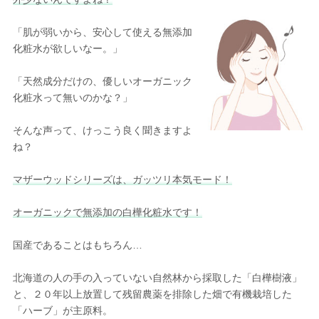
「肌が弱いから、安心して使える無添加
化粧水が欲しいなー。」
「天然成分だけの、優しいオーガニック
化粧水って無いのかな？」
そんな声って、けっこう良く聞きますよ
ね？
マザーウッドシリーズは、ガッツリ本気モード！
オーガニックで無添加の白樺化粧水です！
国産であることはもちろん…
北海道の人の手の入っていない自然林から採取した「白樺樹液」
と、２０年以上放置して残留農薬を排除した畑で有機栽培した
「ハーブ」が主原料。