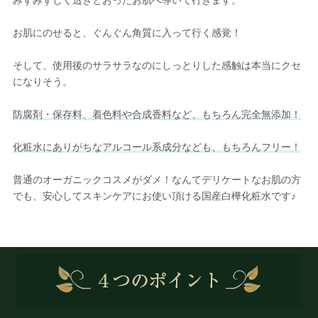
みずみずしく透きとおったお肌へ導いて行きます。
お肌にのせると、ぐんぐん角質に入って行く感覚！
そして、使用後のサラサラなのにしっとりした感触は本当にクセ
になりそう。
防腐剤・保存料、着色料や合成香料など、もちろん完全無添加！
化粧水にありがちなアルコール系成分なども、もちろんフリー！
普通のオーガニックコスメがダメ！なんてデリケートなお肌の方
でも、安心してスキンケアにお使い頂ける国産白樺化粧水です♪