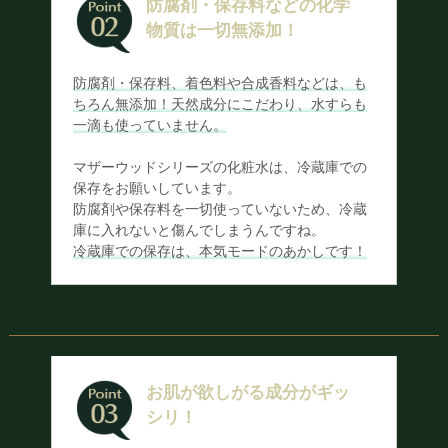
防腐剤・保存料などの化学
物質は一切無添加！
防腐剤・保存料、着色料や合成香料などは、も
ちろん無添加！天然成分にこだわり、水すらも
一滴も使っていません。
マザーウッドシリーズの化粧水は、冷蔵庫での
保存をお願いしています。
防腐剤や保存料を一切使っていないため、冷蔵
庫に入れないと傷んでしまうんですね。
冷蔵庫での保存は、本気モードのあかしです！
お肌が欲しがる成分がギッ
シリ！