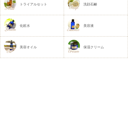
トライアルセット
洗顔石鹸
化粧水
美容液
美容オイル
保湿クリーム