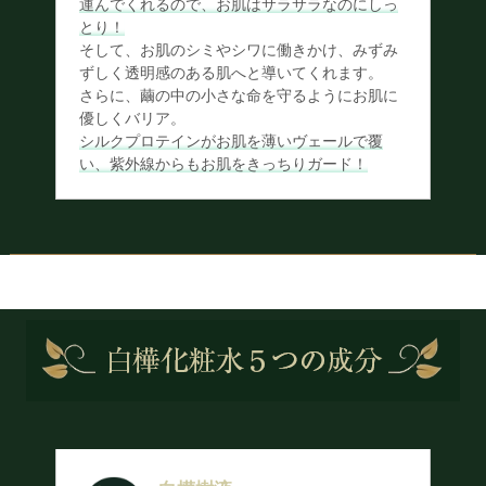
運んでくれるので、お肌はサラサラなのにしっ
とり！
そして、お肌のシミやシワに働きかけ、みずみ
ずしく透明感のある肌へと導いてくれます。
さらに、繭の中の小さな命を守るようにお肌に
優しくバリア。
シルクプロテインがお肌を薄いヴェールで覆
い、紫外線からもお肌をきっちりガード！