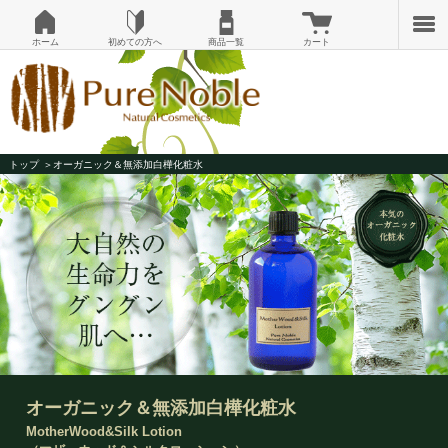
ホーム
初めての方へ
商品一覧
カート
トップ
オーガニック＆無添加白樺化粧水
オーガニック＆無添加白樺化粧水
MotherWood&Silk Lotion