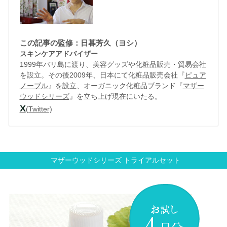
この記事の監修：日暮芳久（ヨシ）
スキンケアアドバイザー
1999年バリ島に渡り、美容グッズや化粧品販売・貿易会社
を設立。その後2009年、日本にて化粧品販売会社『
ピュア
ノーブル
』を設立、オーガニック化粧品ブランド『
マザー
ウッドシリーズ
』を立ち上げ現在にいたる。
X
(Twitter)
マザーウッドシリーズ トライアルセット