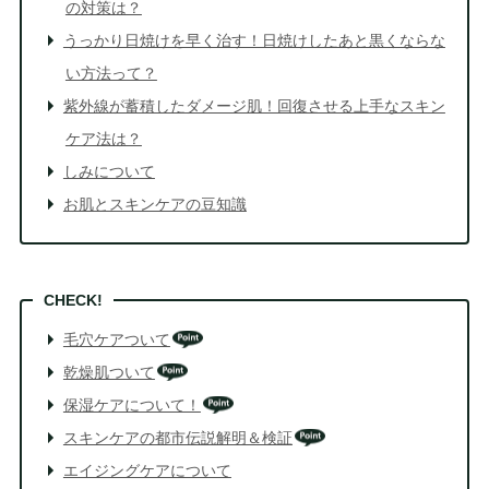
の対策は？
うっかり日焼けを早く治す！日焼けしたあと黒くならな
い方法って？
紫外線が蓄積したダメージ肌！回復させる上手なスキン
ケア法は？
しみについて
お肌とスキンケアの豆知識
毛穴ケアついて
乾燥肌ついて
保湿ケアについて！
スキンケアの都市伝説解明＆検証
エイジングケアについて