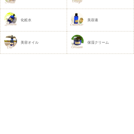
化粧水
美容液
美容オイル
保湿クリーム