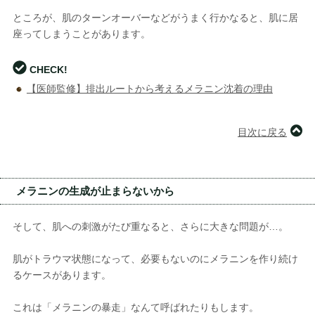
ところが、肌のターンオーバーなどがうまく行かなると、肌に居
座ってしまうことがあります。
CHECK!
【医師監修】排出ルートから考えるメラニン沈着の理由
目次に戻る
メラニンの生成が止まらないから
そして、肌への刺激がたび重なると、さらに大きな問題が…。
肌がトラウマ状態になって、必要もないのにメラニンを作り続け
るケースがあります。
これは「メラニンの暴走」なんて呼ばれたりもします。