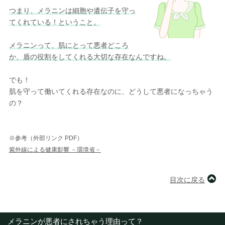
つまり、メラニンは細胞や遺伝子を守っ
てくれている！ということ。
メラニンって、肌にとって悪者どころ
か、盾の役割をしてくれる大切な存在なんですね。
でも！
肌を守って働いてくれる存在なのに、どうして悪者になっちゃう
の？
※参考（外部リンク PDF）
紫外線による健康影響 －環境省－
目次に戻る
メラニンが悪者にされちゃう理由って？