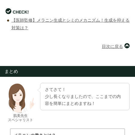
CHECK!
【医師監修】メラニン生成とシミのメカニズム！生成を抑える
対策は？
目次に戻る
まとめ
さてさて！
少し長くなりましたので、ここまでの内
容を簡単にまとめますね！
肌美先生
スペシャリスト