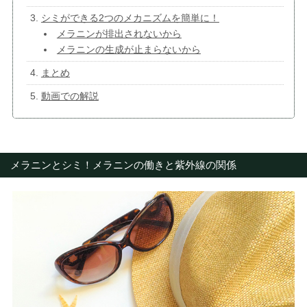
シミができる2つのメカニズムを簡単に！
メラニンが排出されないから
メラニンの生成が止まらないから
まとめ
動画での解説
メラニンとシミ！メラニンの働きと紫外線の関係