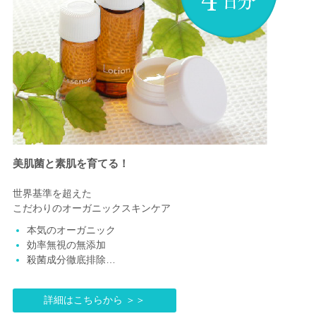
美肌菌と素肌を育てる！
世界基準を超えた
こだわりのオーガニックスキンケア
本気のオーガニック
効率無視の無添加
殺菌成分徹底排除…
詳細はこちらから ＞＞