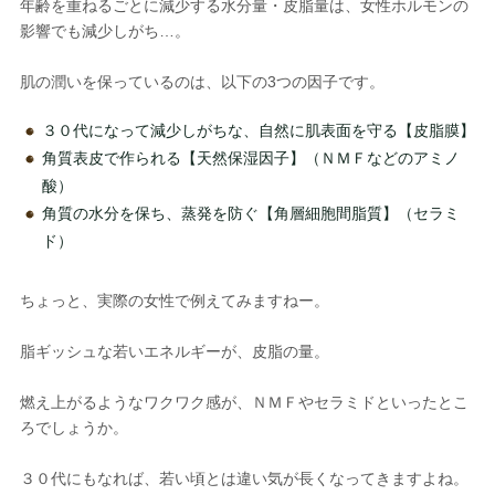
年齢を重ねるごとに減少する水分量・皮脂量は、女性ホルモンの
影響でも減少しがち…。
肌の潤いを保っているのは、以下の3つの因子です。
３０代になって減少しがちな、自然に肌表面を守る【皮脂膜】
角質表皮で作られる【天然保湿因子】（ＮＭＦなどのアミノ
酸）
角質の水分を保ち、蒸発を防ぐ【角層細胞間脂質】（セラミ
ド）
ちょっと、実際の女性で例えてみますねー。
脂ギッシュな若いエネルギーが、皮脂の量。
燃え上がるようなワクワク感が、ＮＭＦやセラミドといったとこ
ろでしょうか。
３０代にもなれば、若い頃とは違い気が長くなってきますよね。