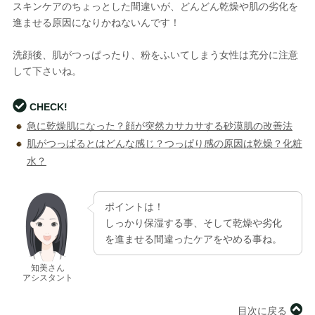
スキンケアのちょっとした間違いが、どんどん乾燥や肌の劣化を
進ませる原因になりかねないんです！
洗顔後、肌がつっぱったり、粉をふいてしまう女性は充分に注意
して下さいね。
CHECK!
急に乾燥肌になった？顔が突然カサカサする砂漠肌の改善法
肌がつっぱるとはどんな感じ？つっぱり感の原因は乾燥？化粧
水？
ポイントは！
しっかり保湿する事、そして乾燥や劣化
を進ませる間違ったケアをやめる事ね。
知美さん
アシスタント
目次に戻る