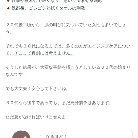
仕事や飲み会で遅くなり、急いで済ませる洗顔
洗顔後、ゴシゴシと拭くタオルの刺激
２０代後半頃から、肌の叫びに気づいていた女性も多いでしょ
う。
それでも３０代になるまでは、多くの方がエイジングケアについ
て、そこまで真剣には考えません。
そうした結果が、大変な事態を招こうとしている３０代の始まり
なんです！
でも大丈夫！安心して下さいね。
３０代なら後半であっても、まだ充分猶予はあります。
ただ急がなければいけませんよ！
なるほど！