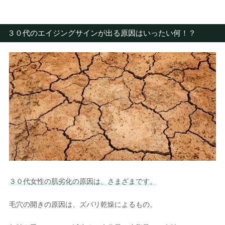
３０代のエイジングサインが出る原因はいったい何！？
３０代女性の肌劣化の原因は、さまざまです。
毛穴の開きの原因は、ズバリ乾燥によるもの。