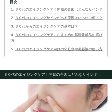
３０代のエイジングケア！開始の合図はどんなサイン？
３０代のエイジングサインが出る原因はいったい何！？
３０代からのエイジングケアの基本は？
３０代のエイジングケアにおすすめの基礎化粧品の選び
方
３０代のエイジングケア向けの化粧水や美容液の使い方
３０代のエイジングケア！開始の合図はどんなサイン？