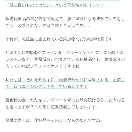
『肌に良いものではない』という可能性があります！
基礎化粧品の選び方を間違えて、肌に刺激になる成分でケアをし
ても、改善されないのは当然と言えば当然…。
それが、化粧品に含まれている添加物などの化学物質です。
ビタミンC誘導体やプラセンタ・コラーゲン・ヒアルロン酸・エ
ラスチンなど、美肌成分が含まれている化粧品でも、刺激成分が
入っていればプラスマイナス０ですよね。
私たちは、それを知らずに「美肌成分が肌に吸収される」と信じ
て、日々エイジングケアをしているんです！
着色料の含まれたキャンディーをずっと舐め続けると、どうなる
と思いますか？舌や歯に色素沈着してしまいます。
簡単に言えば、化粧品もそのようなものなんですね。