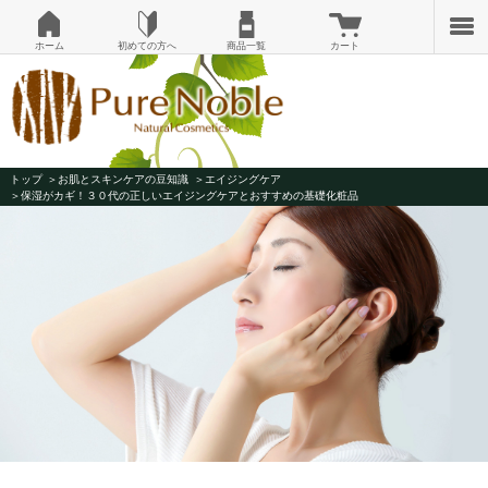
ホーム
初めての方へ
商品一覧
カート
トップ
お肌とスキンケアの豆知識
エイジングケア
保湿がカギ！３０代の正しいエイジングケアとおすすめの基礎化粧品