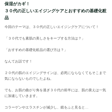
保湿がカギ！
３０代の正しいエイジングケアとおすすめの基礎化粧
品
今回のテーマは、３０代の正しいエイジングケアについて！
「３０代でも素肌の美しさをキープする方法は？」
「おすすめの基礎化粧品の選び方は？」
なんてお話です！
２０代の肌のエイジングサインは、必死にならなくてもそこまで
気にならないものでしたよね。
でも、お肌の曲がり角を過ぎ３０代の前半には、肌の衰えは一気
に加速していきます。
コラーゲンやエラスチンが減少し、鏡をふと見ると…