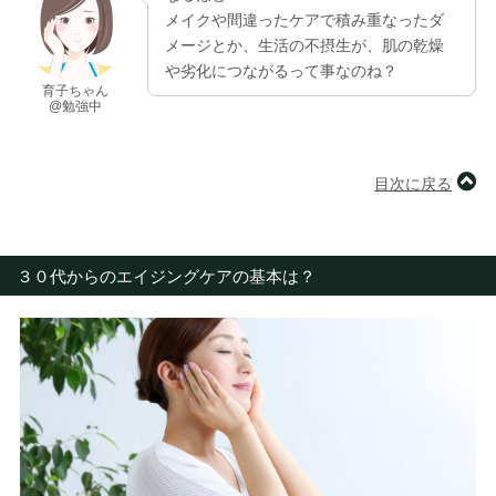
メイクや間違ったケアで積み重なったダ
メージとか、生活の不摂生が、肌の乾燥
や劣化につながるって事なのね？
育子ちゃん
@勉強中
目次に戻る
３０代からのエイジングケアの基本は？