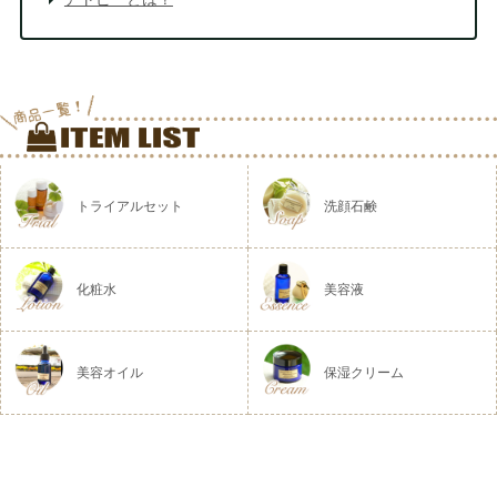
トライアルセット
洗顔石鹸
化粧水
美容液
美容オイル
保湿クリーム