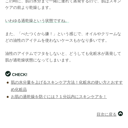
この時に、肌の水分まで一緒に連れて蒸発するので、肌はスキン
ケアの前より乾燥します。
いわゆる過乾燥という状態ですね。
また、「べたつくから嫌！」という感じで、オイルやクリームな
どの油性のアイテムを使わないケースもかなり多いです。
油性のアイテムでフタをしないと、どうしても化粧水が蒸発して
肌が過乾燥状態になってしまいます。
CHECK!
肌の水分量を上げるスキンケア方法！化粧水の使い方とおすす
め化粧品
お肌の過乾燥を防ぐには？１分以内にスキンケアを！
目次に戻る