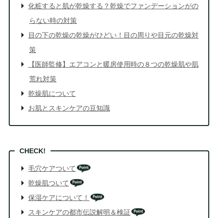
化粧すると肌が乾燥する？乾燥でファンデーションがの
らない時の対策
目の下の乾燥の乾燥がひどい！目の周りや目元の乾燥対
策
【医師監修】エアコンと暖房使用時の８つの乾燥肌や肌
荒れ対策
乾燥肌について
お肌とスキンケアの豆知識
毛穴ケアついて
乾燥肌ついて
保湿ケアについて！
スキンケアの都市伝説解明＆検証