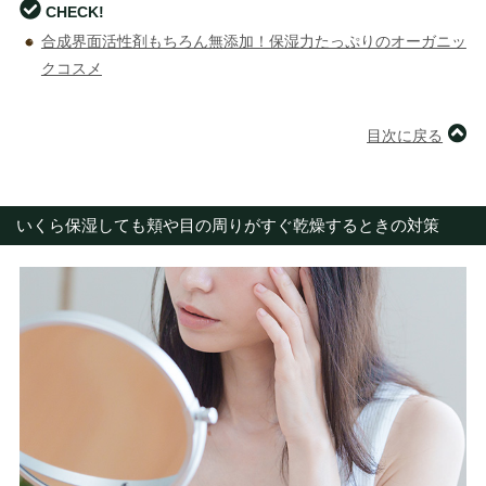
CHECK!
合成界面活性剤もちろん無添加！保湿力たっぷりのオーガニッ
クコスメ
目次に戻る
いくら保湿しても頬や目の周りがすぐ乾燥するときの対策