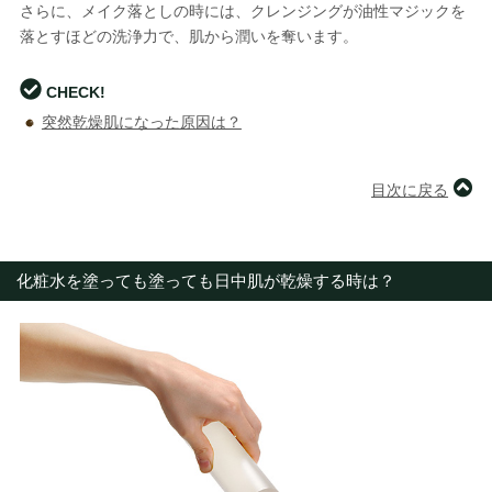
さらに、メイク落としの時には、クレンジングが油性マジックを
落とすほどの洗浄力で、肌から潤いを奪います。
CHECK!
突然乾燥肌になった原因は？
目次に戻る
化粧水を塗っても塗っても日中肌が乾燥する時は？