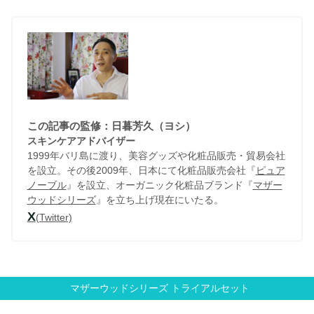
この記事の監修：日暮芳久（ヨシ）
スキンケアアドバイザー
1999年バリ島に渡り、美容グッズや化粧品販売・貿易会社
を設立。その後2009年、日本にて化粧品販売会社『
ピュア
ノーブル
』を設立、オーガニック化粧品ブランド『
マザー
ウッドシリーズ
』を立ち上げ現在にいたる。
X
(Twitter)
マザーウッドシリーズ トライアルセット