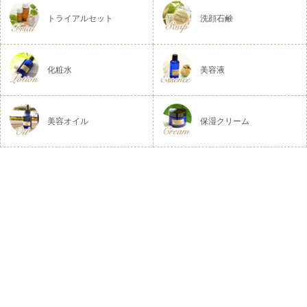
トライアルセット
洗顔石鹸
化粧水
美容液
美容オイル
保湿クリーム