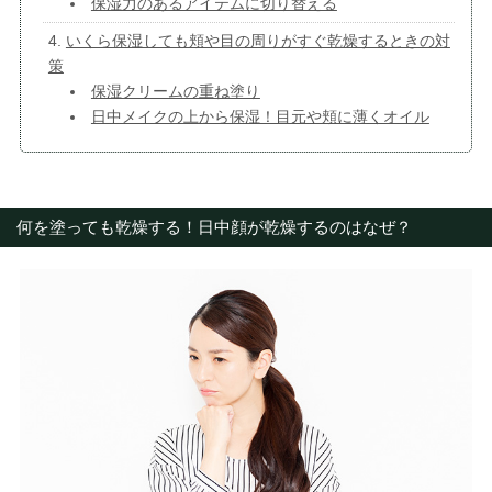
保湿力のあるアイテムに切り替える
いくら保湿しても頬や目の周りがすぐ乾燥するときの対
策
保湿クリームの重ね塗り
日中メイクの上から保湿！目元や頬に薄くオイル
何を塗っても乾燥する！日中顔が乾燥するのはなぜ？